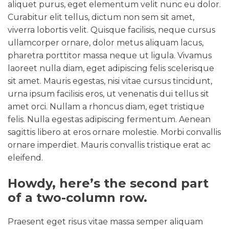
aliquet purus, eget elementum velit nunc eu dolor.
Curabitur elit tellus, dictum non sem sit amet,
viverra lobortis velit. Quisque facilisis, neque cursus
ullamcorper ornare, dolor metus aliquam lacus,
pharetra porttitor massa neque ut ligula. Vivamus
laoreet nulla diam, eget adipiscing felis scelerisque
sit amet. Mauris egestas, nisi vitae cursus tincidunt,
urna ipsum facilisis eros, ut venenatis dui tellus sit
amet orci. Nullam a rhoncus diam, eget tristique
felis. Nulla egestas adipiscing fermentum. Aenean
sagittis libero at eros ornare molestie. Morbi convallis
ornare imperdiet. Mauris convallis tristique erat ac
eleifend.
Howdy, here’s the
second
part
of a two-column row.
Praesent eget risus vitae massa semper aliquam