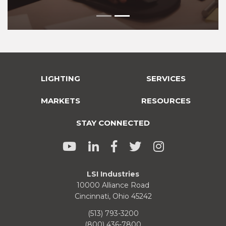
LIGHTING
SERVICES
MARKETS
RESOURCES
STAY CONNECTED
LSI Industries
10000 Alliance Road
Cincinnati, Ohio 45242
(513) 793-3200
(800) 436-7800